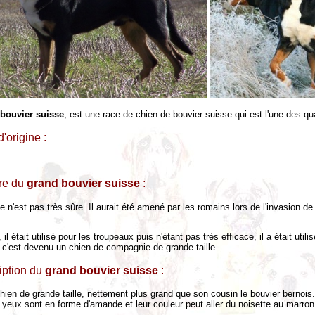
bouvier suisse
, est une race de chien de bouvier suisse qui est l'une des qu
'origine :
ire du
grand bouvier suisse
:
e n'est pas très sûre. Il aurait été amené par les romains lors de l'invasion de
 il était utilisé pour les troupeaux puis n'étant pas très efficace, il a était uti
, c'est devenu un chien de compagnie de grande taille.
iption du
grand bouvier suisse
:
hien de grande taille, nettement plus grand que son cousin le bouvier bernois.
 yeux sont en forme d'amande et leur couleur peut aller du noisette au marron