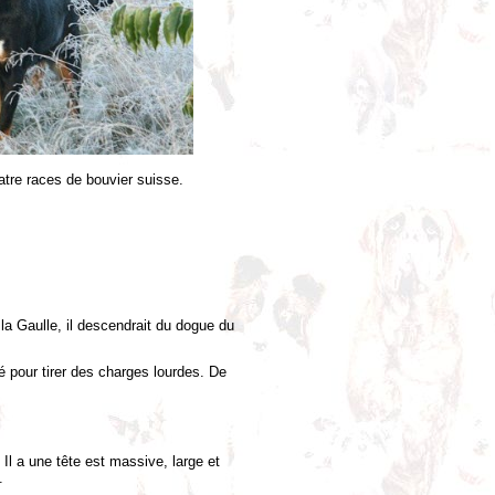
atre races de bouvier suisse.
 la Gaulle, il descendrait du dogue du
lisé pour tirer des charges lourdes. De
 Il a une tête est massive, large et
.