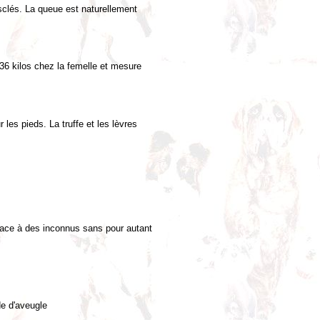
sclés. La queue est naturellement
36 kilos chez la femelle et mesure
 les pieds. La truffe et les lèvres
 face à des inconnus sans pour autant
de d'aveugle