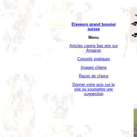
Eleveurs grand bouvier
suisse
Menu
Articles canins bas prix sur
Amazon
Conseils pratiques
Images chiens
Races de chiens
Donner votre avis sur le
site ou soumettre une
suggestion