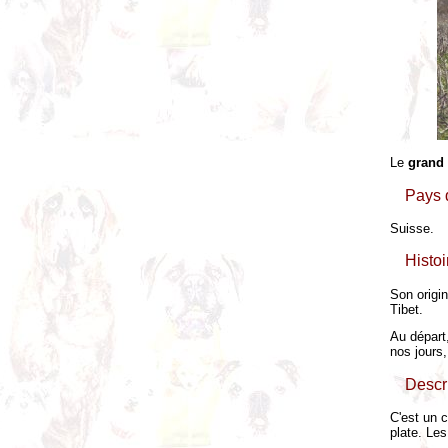
Le
grand 
Pays d
Suisse.
Histo
Son origin
Tibet.
Au départ,
nos jours
Descr
C'est un c
plate. Les